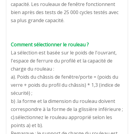
capacité. Les rouleaux de fenêtre fonctionnent
bien après des tests de 25 000 cycles testés avec
sa plus grande capacité.
Comment sélectionner le rouleau ?
La sélection est basée sur le poids de l'ouvrant,
l'espace de ferrure du profilé et la capacité de
charge du rouleau :
a). Poids du châssis de fenêtre/porte = (poids du
verre + poids du profil du châssis) * 1,3 (indice de
sécurité) ;
b) .la forme et la dimension du rouleau doivent
correspondre à la forme de la glissière inférieure ;
c).sélectionnez le rouleau approprié selon les
points a) et b).
Remarque : le support de charge du rouleau est