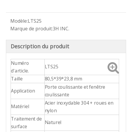
Modèle:
LTS25
Marque de produit:
3H INC.
Description du produit
Numéro
LTS25
d'article.
Taille
80,5*39*23,8 mm
Porte coulissante et fenêtre
Application
coulissante
Acier inoxydable 304 + roues en
Matériel
nylon
Traitement de
Naturel
surface