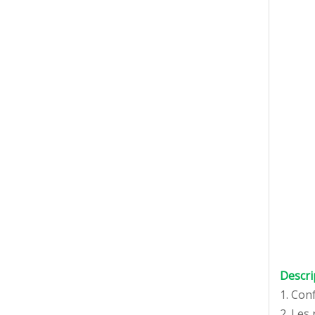
Descri
1. Con
2. Les