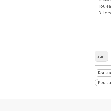
roulea
3. Lor
sur:
Roulea
Roulea