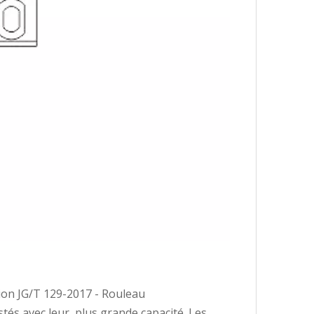
tion JG/T 129-2017 - Rouleau
stés avec leur plus grande capacité. Les