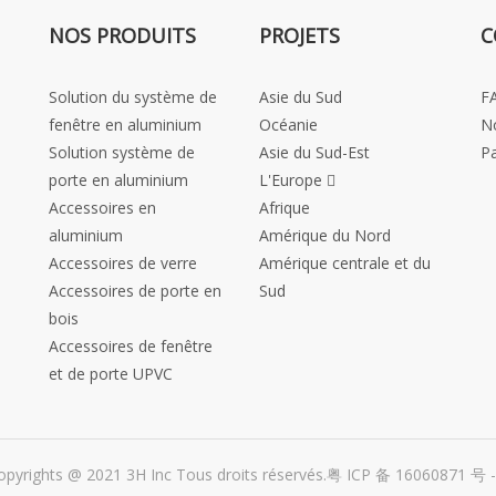
NOS PRODUITS
PROJETS
C
Solution du système de
Asie du Sud
F
fenêtre en aluminium
Océanie
N
Solution système de
Asie du Sud-Est
Pa
porte en aluminium
L'Europe 
Accessoires en
Afrique
aluminium
Amérique du Nord
Accessoires de verre
Amérique centrale et du
Accessoires de porte en
Sud
bois
Accessoires de fenêtre
et de porte UPVC
opyrights @ 2021 3H Inc Tous droits réservés.
粤 ICP 备 16060871 号 