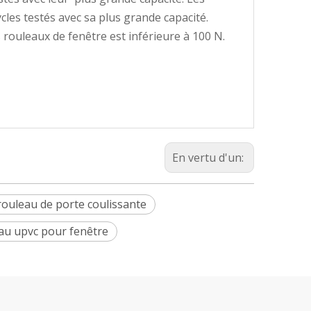
cles testés avec sa plus grande capacité.
es rouleaux de fenêtre est inférieure à 100 N.
En vertu d'un:
rouleau de porte coulissante
au upvc pour fenêtre