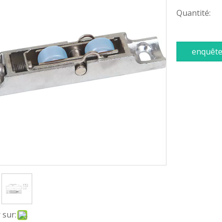
Quantité:
enquêt
 sur: