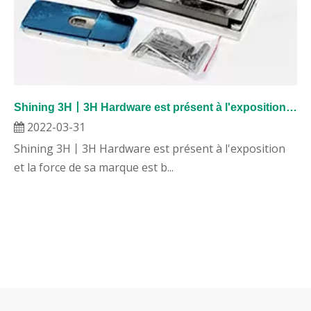
Shining 3H丨3H Hardware est présent à l'exposition et la force de sa marque est bien reconnue !
2022-03-31
Shining 3H丨3H Hardware est présent à l'exposition
et la force de sa marque est b...