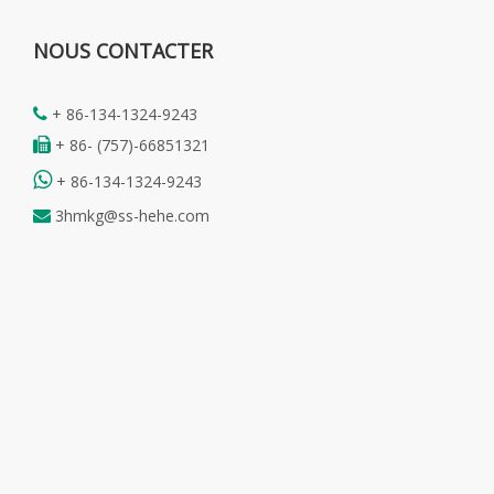
NOUS CONTACTER
+ 86-134-1324-9243

+ 86- (757)-66851321


+ 86-134-1324-9243
3hmkg@ss-hehe.com
