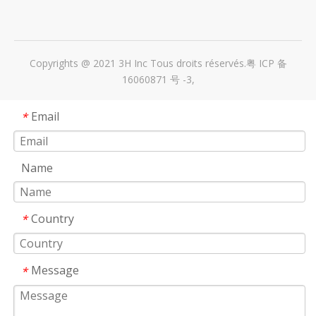
Copyrights @ 2021 3H Inc Tous droits réservés.
粤 ICP 备
16060871 号 -3
,
Email
*
Name
Country
*
Message
*