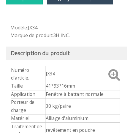
Modèle:
JX34
Marque de produit:
3H INC.
Description du produit
Numéro
JX34
d'article.
Taille
41*93*16mm
Application
Fenêtre à battant normale
Porteur de
30 kg/paire
charge
Matériel
Alliage d'aluminium
Traitement de
revêtement en poudre