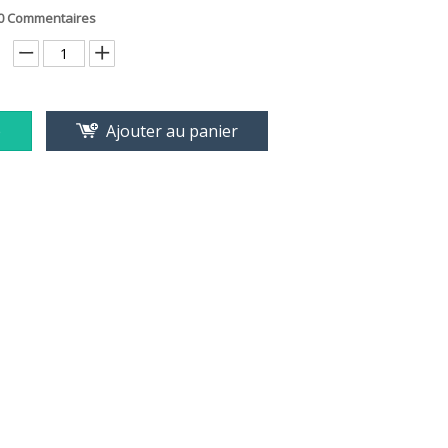
0 Commentaires
e
Ajouter au panier