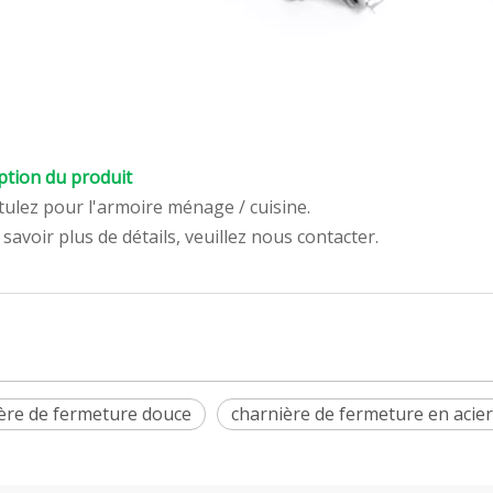
ption du produit
tulez pour l'armoire ménage / cuisine.
 savoir plus de détails, veuillez nous contacter.
ère de fermeture douce
charnière de fermeture en acie