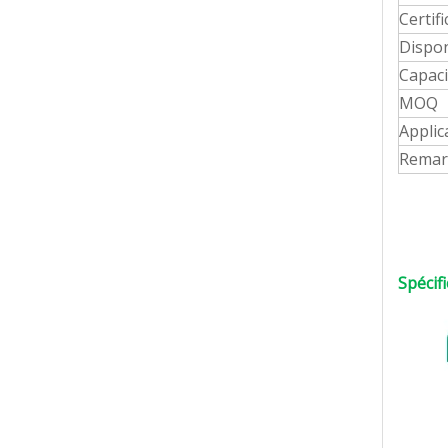
Certifi
Dispo
Capaci
MOQ
Applic
Remar
Spécif