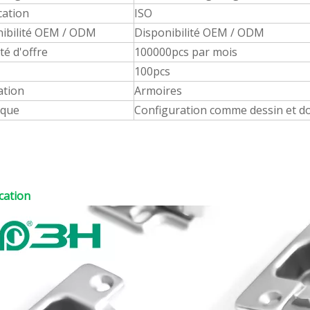
cation
ISO
nibilité OEM / ODM
Disponibilité OEM / ODM
té d'offre
100000pcs par mois
100pcs
ation
Armoires
que
Configuration comme dessin et dou
ication