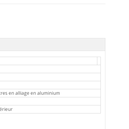
res en alliage en aluminium
érieur