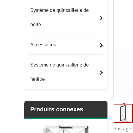
Système de quincaillerie de
porte
Accessoires
Système de quincaillerie de
fenêtre
Produits connexes
Partager