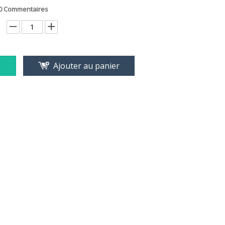
0 Commentaires
e
Ajouter au panier