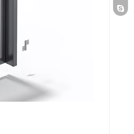
evacao