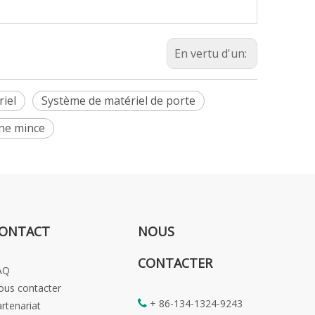
En vertu d'un:
iel
Système de matériel de porte
gne mince
ONTACT
NOUS
CONTACTER
AQ
ous contacter
+ 86-134-1324-9243

rtenariat