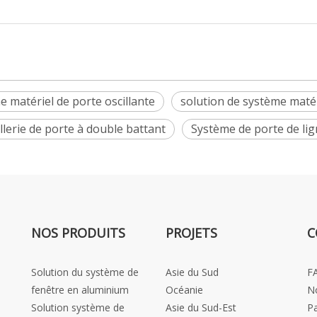
 matériel de porte oscillante
solution de système matér
llerie de porte à double battant
Système de porte de li
NOS PRODUITS
PROJETS
C
Solution du système de
Asie du Sud
F
fenêtre en aluminium
Océanie
N
Solution système de
Asie du Sud-Est
Pa