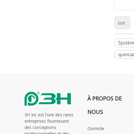
sur:
Système
quincai
À PROPOS DE
NOUS
3H Inc est l'une des rares
entreprises fournissent
des conceptions
Domicile
professionnelles et des