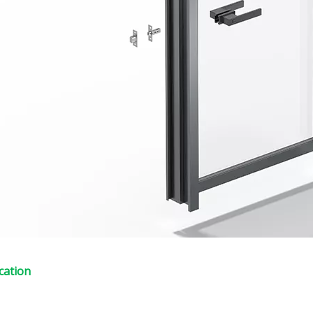
ication