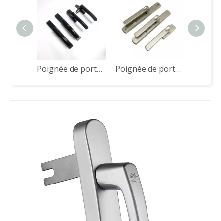
Poignée de porte de haute qualité CZM28A
Poignée de porte de fenêtre en aluminium Série JCZ