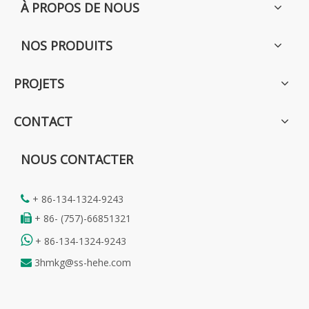
À PROPOS DE NOUS
NOS PRODUITS
PROJETS
CONTACT
NOUS CONTACTER
+ 86-134-1324-9243

+ 86- (757)-66851321


+ 86-134-1324-9243
3hmkg@ss-hehe.com
