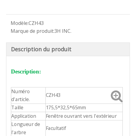
Modèle:
CZH43
Marque de produit:
3H INC.
Description du produit
Description
:
Numéro
CZH43
d'article.
Taille
175,5*32,5*65mm
Application
Fenêtre ouvrant vers l'extérieur
Longueur de
Facultatif
l'arbre