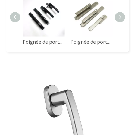
Poignée de porte de haute qualité CZM28A
Poignée de porte de fenêtre en aluminium Série JCZ