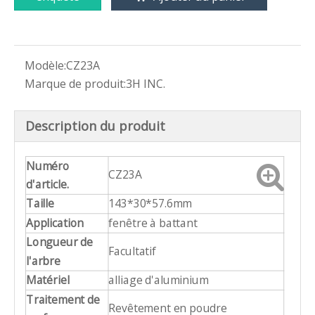
Modèle:
CZ23A
Marque de produit:
3H INC.
Description du produit
Numéro
CZ23A
d'article.
Taille
143*30*57.6mm
Application
fenêtre à battant
Longueur de
Facultatif
l'arbre
Matériel
alliage d'aluminium
Traitement de
Revêtement en poudre