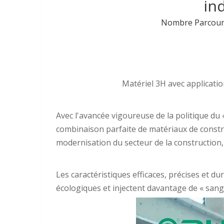
in
Nombre Parcouri
Matériel 3H avec applicatio
Avec l'avancée vigoureuse de la politique d
combinaison parfaite de matériaux de constru
modernisation du secteur de la constructio
Les caractéristiques efficaces, précises et du
écologiques et injectent davantage de « sang v