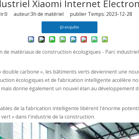
dustriel Xiaomi Internet Electron
r:
0
auteur:3h de matériel publier Temps: 2023-12-28 o
enquête
n de matériaux de construction écologiques - Parc industriel
u « double carbone », les bâtiments verts deviennent une no
ction écologiques et de fabrication intelligente accélère n
n, mais donne également un nouvel élan au développement d
rables de la fabrication intelligente libèrent l'énorme poten
ert » dans l'industrie de la construction.