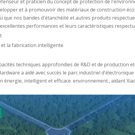
fenseur et praticien du concept de protection de l'environne
velopper et à promouvoir des matériaux de construction éco
nsi que nos bandes d'étanchéité et autres produits respectu
 excellentes performances et leurs caractéristiques respect
t
t la fabrication intelligente
pacités techniques approfondies de R&D et de production et
ardware a aidé avec succès le parc industriel d'électronique
énergie, intelligent et efficace. environnement., aidant Xia