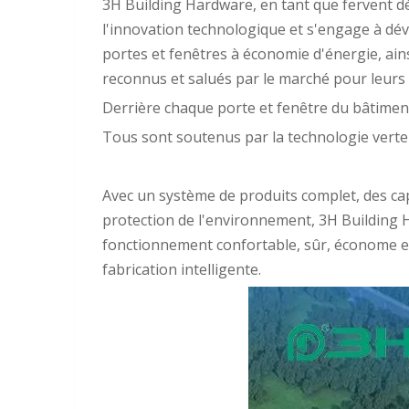
3H Building Hardware, en tant que fervent dé
l'innovation technologique et s'engage à dé
portes et fenêtres à économie d'énergie, ai
reconnus et salués par le marché pour leurs
Derrière chaque porte et fenêtre du bâtimen
Tous sont soutenus par la technologie verte e
Avec un système de produits complet, des ca
protection de l'environnement, 3H Building H
fonctionnement confortable, sûr, économe en 
fabrication intelligente.