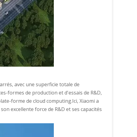
arrés, avec une superficie totale de
tes-formes de production et d'essais de R&D,
late-forme de cloud computing.Ici, Xiaomi a
 son excellente force de R&D et ses capacités