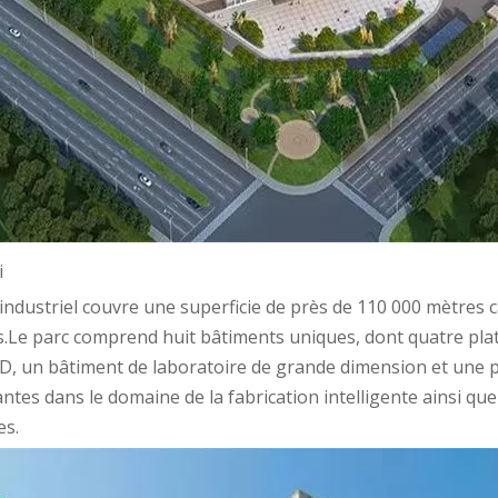
i
 industriel couvre une superficie de près de 110 000 mètres c
s.Le parc comprend huit bâtiments uniques, dont quatre pla
D, un bâtiment de laboratoire de grande dimension et une p
tes dans le domaine de la fabrication intelligente ainsi que
es.