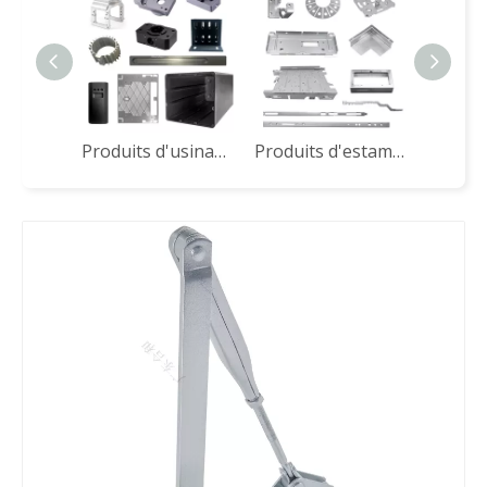
Produits d'usinage CNC
Produits d'estampage en acier inoxydable