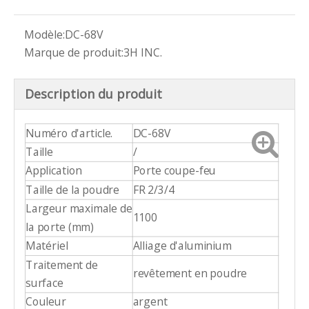
Modèle:
DC-68V
Marque de produit:
3H INC.
Description du produit
Numéro d'article.
DC-68V
Taille
/
Application
Porte coupe-feu
Taille de la poudre
FR 2/3/4
Largeur maximale de
1100
la porte (mm)
Matériel
Alliage d'aluminium
Traitement de
revêtement en poudre
surface
Couleur
argent