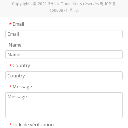
Copyrights @ 2021 3H Inc Tous droits réservés.
粤 ICP 备
16060871 号 -3
,
Email
*
Name
Country
*
Message
*
code de vérification
*